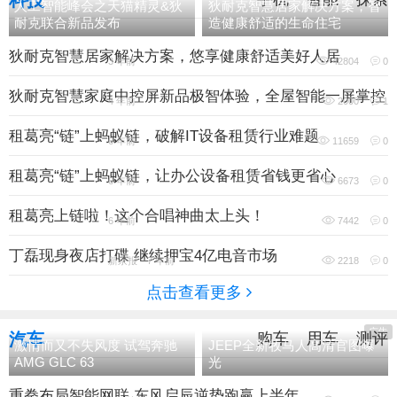
科技
人工智能峰会之天猫精灵&狄
狄耐克智慧居家解决方案，智
耐克联合新品发布
造健康舒适的生命住宅
狄耐克智慧居家解决方案，悠享健康舒适美好人居
3 年前
42804
0
狄耐克智慧家庭中控屏新品极智体验，全屋智能一屏掌控
4 年前
2000
1
租葛亮“链”上蚂蚁链，破解IT设备租赁行业难题
6 年前
11659
0
租葛亮“链”上蚂蚁链，让办公设备租赁省钱更省心
6 年前
6673
0
租葛亮上链啦！这个合唱神曲太上头！
6 年前
7442
0
丁磊现身夜店打碟 继续押宝4亿电音市场
新京报
7 年前
2218
0
点击查看更多
广告
汽车
购车
用车
测评
激情而又不失风度 试驾奔驰
JEEP全新牧马人高清官图曝
AMG GLC 63
光
重拳布局智能网联 东风启辰逆势跑赢上半年