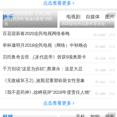
点击查看更多
电影《烈焰危情》5.28上映：
广告
娱乐
电视剧
自媒体
图片
柳明明演绎“最猛&最萌”消防
员
2020原创作品新年音乐会
百花迎新春2020全民电视网络春晚
7 年前
11093
0
举杯邀明月2019全民电视（网络）中秋晚会
7 年前
4687
0
贝托鲁奇去世 《末代皇帝》曾获9项奥斯卡
搜狐
7 年前
2209
0
千万别说“这是为你好” 蔡康永：这是大忌
新浪
7 年前
1988
0
《无敌破坏王2》迪斯尼重塑崭新女性形象
新浪
8 年前
1811
0
《我不是药神》徐峥获评“2018年度责任人物”
腾讯
8 年前
2084
0
点击查看更多
广告
手机
智能
探索