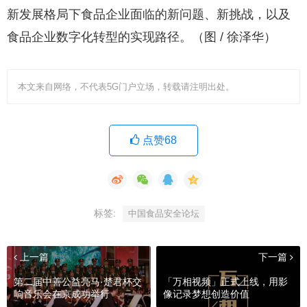
新发展格局下食品企业面临的新问题、新挑战，以及
食品企业数字化转型的实现路径。（图 / 徐泽华）
本文来自网络，不代表5G门户立场，转载请注明出处。
点赞68
标签:
中国食品安全论坛
上一篇
下一篇
第二届中善公益亮马·楚君杯交
「万相视频」正式上线，用影
响音乐会在京成功举行
像记录梦想创造价值