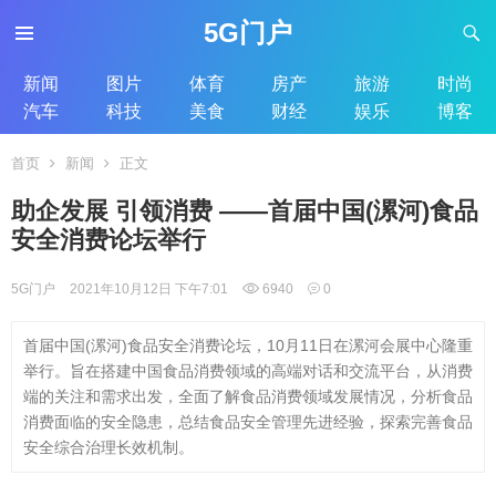
5G门户
新闻
图片
体育
房产
旅游
时尚
汽车
科技
美食
财经
娱乐
博客
首页
新闻
正文
助企发展 引领消费 ——首届中国(漯河)食品
安全消费论坛举行
5G门户
2021年10月12日 下午7:01
6940
0
首届中国(漯河)食品安全消费论坛，10月11日在漯河会展中心隆重
举行。旨在搭建中国食品消费领域的高端对话和交流平台，从消费
端的关注和需求出发，全面了解食品消费领域发展情况，分析食品
消费面临的安全隐患，总结食品安全管理先进经验，探索完善食品
安全综合治理长效机制。