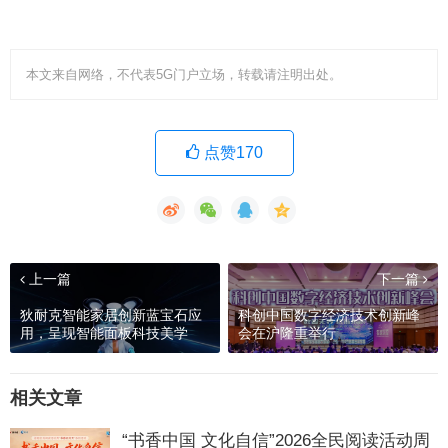
本文来自网络，不代表5G门户立场，转载请注明出处。
点赞170
上一篇
下一篇
狄耐克智能家居创新蓝宝石应
科创中国数字经济技术创新峰
用，呈现智能面板科技美学
会在沪隆重举行
相关文章
“书香中国 文化自信”2026全民阅读活动周