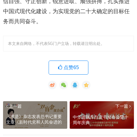
信自强、守正创新，锐意进取、顽强拼搏，扎实推进
中国式现代化建设，为实现党的二十大确定的目标任
务而共同奋斗。
本文来自网络，不代表5G门户立场，转载请注明出处。
点赞65
上一篇
下一篇
《求是》杂志发表总书记重要
中华遗嘱库白皮书发布会暨十
文章《新时代党和人民奋进的
周年庆典
必由之路》