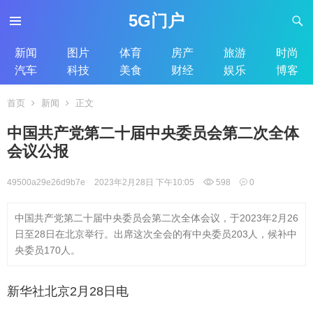
5G门户
新闻
图片
体育
房产
旅游
时尚
汽车
科技
美食
财经
娱乐
博客
首页
新闻
正文
中国共产党第二十届中央委员会第二次全体
会议公报
49500a29e26d9b7e
2023年2月28日 下午10:05
598
0
中国共产党第二十届中央委员会第二次全体会议，于2023年2月26
日至28日在北京举行。出席这次全会的有中央委员203人，候补中
央委员170人。
新华社北京2月28日电