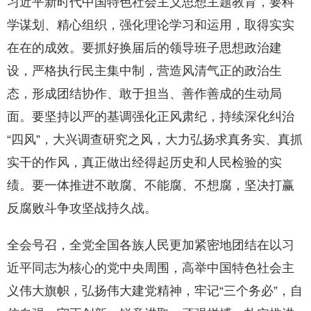
习近平新时代中国特色社会主义思想主题教育，要科
学谋划、精心组织，强化理论学习和运用，取得实实
在在的成效。要抓好换届后的领导班子思想政治建
设，严格执行民主集中制，营造风清气正的政治生
态，形成团结协作、敢于担当、善作善成的生动局
面。要坚持以严的基调强化正风肃纪，持续深化纠治
“四风”，大兴调查研究之风，大力弘扬求真务实、真抓
实干的作风，真正做出经得起历史和人民检验的实
绩。要一体推进不敢腐、不能腐、不想腐，坚决打赢
反腐败斗争攻坚战持久战。
全会号召，全党全国各族人民更加紧密地团结在以习
近平同志为核心的党中央周围，高举中国特色社会主
义伟大旗帜，弘扬伟大建党精神，牢记“三个务必”，自