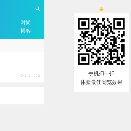
时尚
博客
手机扫一扫
791
0
体验最佳浏览效果