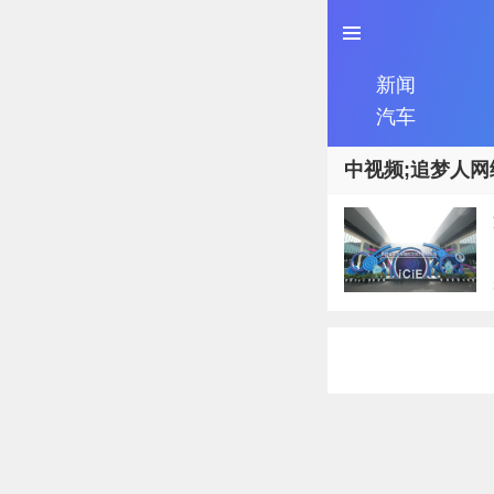
新闻
汽车
中视频;追梦人网