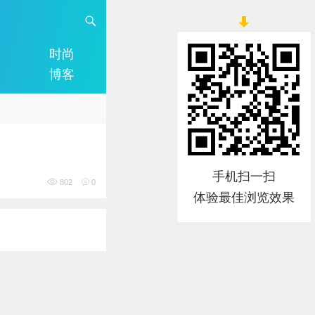
时尚
博客
会
手机扫一扫
802
0
体验最佳浏览效果