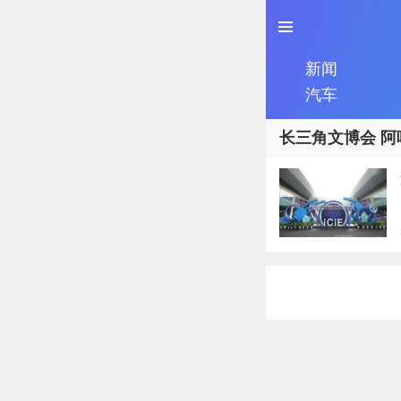
新闻
汽车
长三角文博会 阿