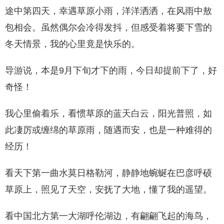
途中第四天，幸遇草原小雨，洋洋洒洒，在风雨中敖
包相会。虽然偶尔会冷得发抖，但感受着将要下雪的
冬天情景，我的心里竟是快乐的。
导游说，本是9月下旬才下的雨，今日却提前下了，好
奇怪！
我心里偷着乐，看惯草原的蓝天白云，阳光普照，如
此凄厉或缠绵的草原雨，随遇而安，也是一种难得的
经历！
看天下第一曲水莫日格勒河，静静地蜿蜒在巴彦呼硕
草原上，照见了天空，安抚了大地，懂了我的遥望。
看中国北方第一大湖呼伦湖边，有翩翩飞起的海鸟，