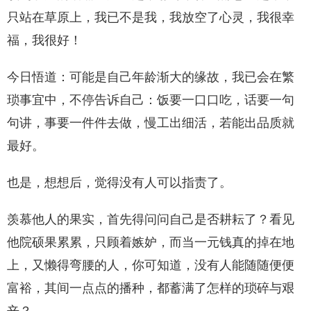
只站在草原上，我已不是我，我放空了心灵，我很幸
福，我很好！
今日悟道：可能是自己年龄渐大的缘故，我已会在繁
琐事宜中，不停告诉自己：饭要一口口吃，话要一句
句讲，事要一件件去做，慢工出细活，若能出品质就
最好。
也是，想想后，觉得没有人可以指责了。
羡慕他人的果实，首先得问问自己是否耕耘了？看见
他院硕果累累，只顾着嫉妒，而当一元钱真的掉在地
上，又懒得弯腰的人，你可知道，没有人能随随便便
富裕，其间一点点的播种，都蓄满了怎样的琐碎与艰