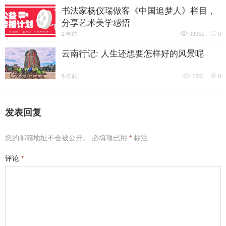
书法家杨仪瑞做客《中国追梦人》栏目，
分享艺术美学感悟
2 年前
99051
0
云南行记: 人生还想要怎样好的风景呢
8 年前
1661
0
发表回复
您的邮箱地址不会被公开。
必填项已用
*
标注
评论
*