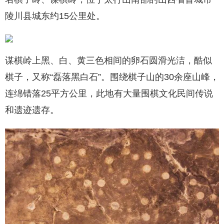
陵川县城东约15公里处。
谋棋岭上黑、白、黄三色相间的卵石圆滑光洁，酷似
棋子，又称“磊落黑白石”。围绕棋子山的30余座山峰，
连绵错落25平方公里，此地有大量围棋文化民间传说
和遗迹遗存。