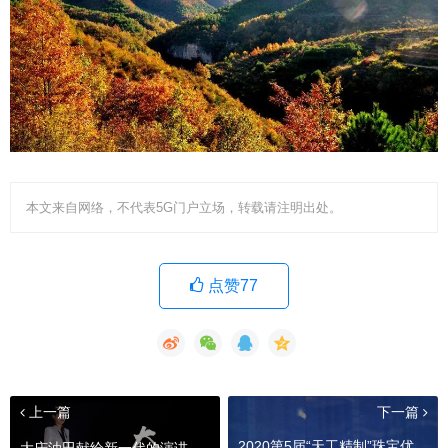
本文来自网络，不代表5G门户立场，转载请注明出处。
点赞77
上一篇
下一篇
2020第5届“天工精制”珠宝优