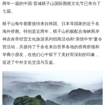
两年一届的中国·晋城棋子山国际围棋文化节已举办了
七届。
棋子山每年都要接待来自韩国、日本等国家的近千名
海外侨胞。特别是近两年，棋子山积极配合海峡两岸
神农炎帝经贸文化旅游系列招商活动和“亲情中华”夏令
营活动，共接待了千余名来自世界各地的侨商侨领和
华裔小朋友，在他们心中留下了美好而深刻的印象，
促进了中外文化交流与互鉴。