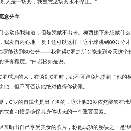
助别人是一场秀，我愿意这场秀永不停止。”
愿意分享
做什么动作我知道，但是我做不出来。梅西接下来想做什
，我发自内心地：噢！还可以这样！这个球跳到80公分
，C罗能达到80公分——我觉得C罗之所以能走到今天这个
的保有程度。”白岩松如是说。
C罗球迷的人，在谈到C罗时，都不可避免地提到了他的
欢他，但不可否认他绝对值得你钦佩。
界，C罗的自律也是出了名的，这让他33岁依然能够在球
的饮食习惯是确保其身体状态的一个重要因素。
经常晒出自己享受美食的照片，称他成功的秘诀之一是“经