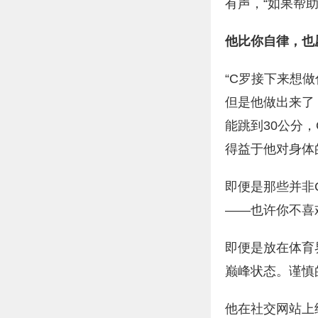
有声，“如果帮
他比你自律，也
“C罗接下来想
但是他做出来了
能跳到30公分
得益于他对身体
即便是那些并非
——也许你不喜
即便是放在体育
巅峰状态。谨慎
他在社交网站上