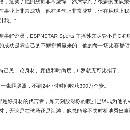
格，造就了他的数据非常彪悍，然后拿到了很多的团队荣
在事业上非常成功，他在名气上非常成功，但在足球上我
引我。”
事解说员，ESPNSTAR Sports 主播苏东尽管不是C
罗的成功是靠自己的不懈拼搏赢来的，他的每一场比赛都
持己见，论身材、颜值和时尚度，C罗就无可比拟了。
出一张露腿照，不到24小时时间收获300万个赞。
都是好身材的代言者，如刀刻般对称的腹肌已经成为他的
材，无论是在球场还是海滩，他总能够不失时机地秀出自