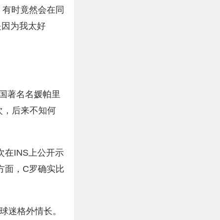
，有时竟然会在同
是因为我太好
国著名名媛帕里
次，后来不知何
在INS上公开示
方面，C罗确实比
小球迷格外情长。