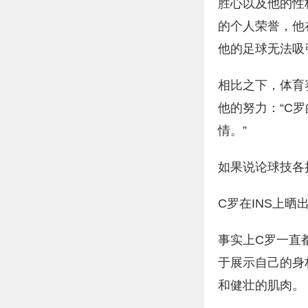
胜心以及他的性
的个人荣誉，他
他的足球无法吸
相比之下，体育赛
他的努力：“C
情。”
如果说论球技各
C罗在INS上晒
事实上C罗一直
于展示自己的身
和健壮的肌肉。