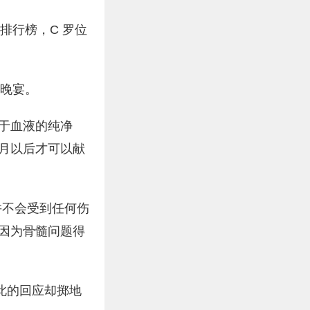
0排行榜，C 罗位
善晚宴。
于血液的纯净
月以后才可以献
并不会受到任何伤
因为骨髓问题得
此的回应却掷地