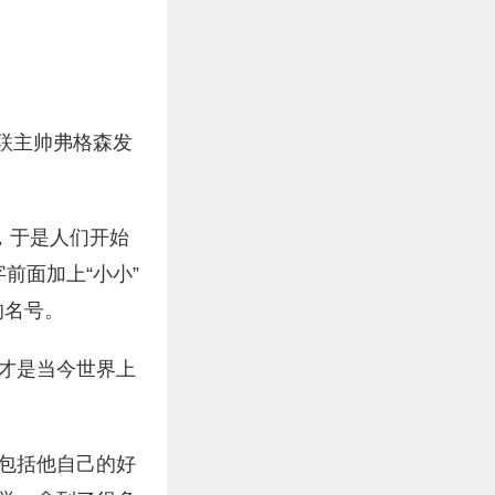
联主帅弗格森发
，于是人们开始
前面加上“小小”
的名号。
才是当今世界上
，包括他自己的好