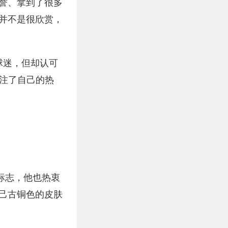
誉、拿到了很多
并不是很欣赏，
罗球迷，但却认可
倾注了自己的热
标志，他也热衷
己古铜色的皮肤