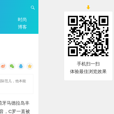
时尚
博客
手机扫一扫
体验最佳浏览效果
国际范儿，他本能
于葡萄牙马德拉岛丰
音，C罗一直被