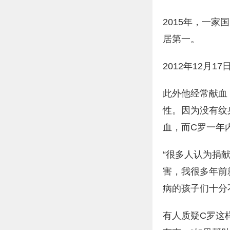
2015年，一家
居第一。
2012年12月
此外他经常献血
性。因为没有纹
血，而C罗一年
“很多人认为捐
害，我很多年前
病的孩子们十分
有人质疑C罗这