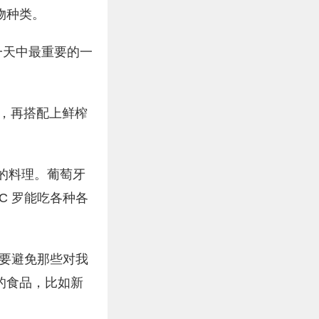
物种类。
一天中最重要的一
，再搭配上鲜榨
成的料理。葡萄牙
C 罗能吃各种各
我要避免那些对我
的食品，比如新