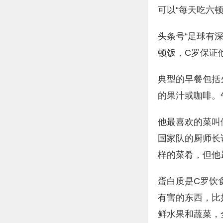
可以“每天吃六
头条号“足球有
顿饭，C罗保证
典型的早餐包括
的果汁或咖啡。
他最喜欢的菜叫
国家队的厨师长
样的菜肴，但他
蛋白质是C罗饮
有害的东西，比
鲜水果和蔬菜，