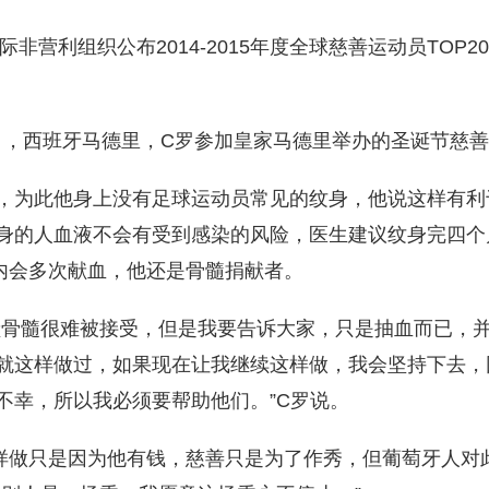
国际非营利组织公布2014-2015年度全球慈善运动员TOP2
17日，西班牙马德里，C罗参加皇家马德里举办的圣诞节慈
，为此他身上没有足球运动员常见的纹身，他说这样有利
身的人血液不会有受到感染的风险，医生建议纹身完四个
内会多次献血，他还是骨髓捐献者。
献骨髓很难被接受，但是我要告诉大家，只是抽血而已，
就这样做过，如果现在让我继续这样做，我会坚持下去，
不幸，所以我必须要帮助他们。”C罗说。
样做只是因为他有钱，慈善只是为了作秀，但葡萄牙人对