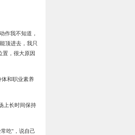
么动作我不知道，
才能顶进去，我只
位置，很大原因
身体和职业素养
场上长时间保持
常吃”，说自己