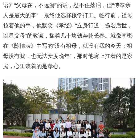
语》“父母在，不远游”的话，忍不住落泪，但“侍奉亲
人是最大的事”，最终他选择辍学打工。临行前，祖母
拉着他的手，他默念《孝经》“立身行道，扬名后世，
以显父母”的教诲，揣着几十块钱奔赴长春。就像李密
在《陈情表》中写的“没有祖母，就没有我的今天；祖
母没有我，也无法安度晚年”，那时他肩上扛着的是家
庭，心里装着的是孝心。