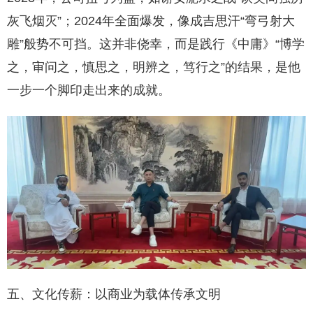
灰飞烟灭”；2024年全面爆发，像成吉思汗“弯弓射大
雕”般势不可挡。这并非侥幸，而是践行《中庸》“博学
之，审问之，慎思之，明辨之，笃行之”的结果，是他
一步一个脚印走出来的成就。
五、文化传薪：以商业为载体传承文明