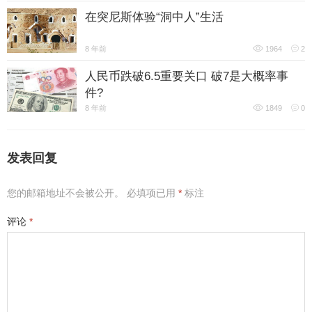
在突尼斯体验“洞中人”生活
8 年前
1964
2
人民币跌破6.5重要关口 破7是大概率事
件?
8 年前
1849
0
发表回复
您的邮箱地址不会被公开。
必填项已用
*
标注
评论
*