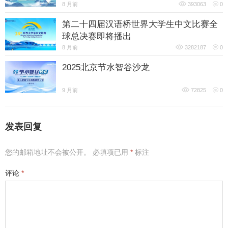
8 月前
393063
0
第二十四届汉语桥世界大学生中文比赛全
球总决赛即将播出
8 月前
3282187
0
2025北京节水智谷沙龙
9 月前
72825
0
发表回复
您的邮箱地址不会被公开。
必填项已用
*
标注
评论
*