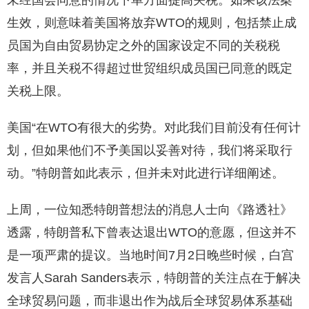
未经国会同意的情况下单方面提高关税。如果该法案
生效，则意味着美国将放弃WTO的规则，包括禁止成
员国为自由贸易协定之外的国家设定不同的关税税
率，并且关税不得超过世贸组织成员国已同意的既定
关税上限。
美国“在WTO有很大的劣势。对此我们目前没有任何计
划，但如果他们不予美国以妥善对待，我们将采取行
动。”特朗普如此表示，但并未对此进行详细阐述。
上周，一位知悉特朗普想法的消息人士向《路透社》
透露，特朗普私下曾表达退出WTO的意愿，但这并不
是一项严肃的提议。当地时间7月2日晚些时候，白宫
发言人Sarah Sanders表示，特朗普的关注点在于解决
全球贸易问题，而非退出作为战后全球贸易体系基础