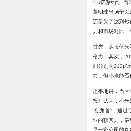
“10亿赌约”
董明珠当场予以
还是为了达到炒
力和市场对比，
首先，从市值来看
格力；其次，2
润分别为212亿
力，但小米能否
坦率地讲，当大
报》认为，小米
“独角兽”，通
业的软实力，最
是一家公司的真