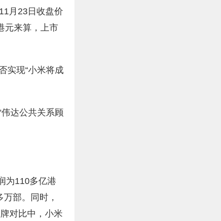
11月23日收盘价
.2港元来算，上市
否实现“小米将成
“伟达公共关系顾
润为110多亿港
0多万部。同时，
品牌对比中，小米