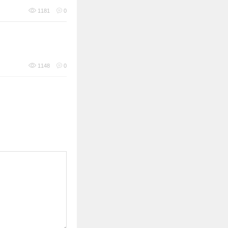
1181
0
1148
0