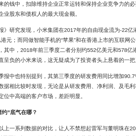
来的钱中，扣除维持企业正常运转和保持企业竞争力的必
企业股东和债权人的最大现金额。
》研究发现，小米集团在2017年的自由现金流为-22亿港
亿港元；而同做智能手机的“苹果”和在香港上市的互联网公
其中，2018年前三季度二者分别约552亿美元和578
直呈负的小米来说，这无疑成为了投资者头上悬着的一把
季报中也特别提到，其第三季度的研发费用同比增加90.7
数据相比较时发现，无论是从研发费用、净利润、及毛利
定位中高端的客户市场，差距明显。
赌约”底气在哪？
以上一系列数据的对比，让人不禁想起雷军与董明珠在2013