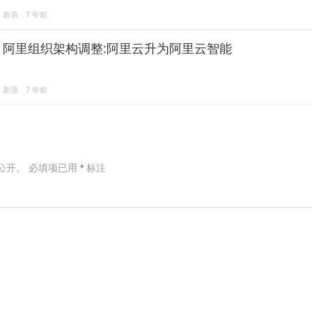
新浪
7 年前
阿里组织架构调整:阿里云升为阿里云智能
新浪
7 年前
公开。
必填项已用
*
标注