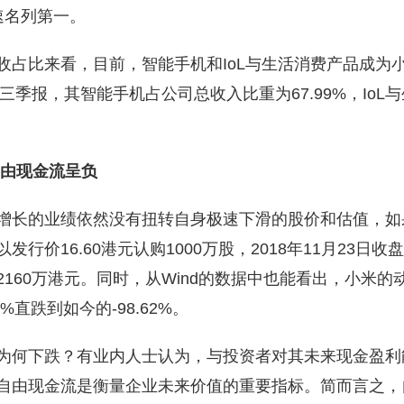
速名列第一。
收占比来看，目前，智能手机和IoL与生活消费产品成为
年三季报，其智能手机占公司总收入比重为67.99%，IoL
自由现金流呈负
增长的业绩依然没有扭转自身极速下滑的股价和估值，如
行价16.60港元认购1000万股，2018年11月23日收盘
2160万港元。同时，从Wind的数据中也能看出，小米的
1%直跌到如今的-98.62%。
为何下跌？有业内人士认为，与投资者对其未来现金盈利
自由现金流是衡量企业未来价值的重要指标。简而言之，