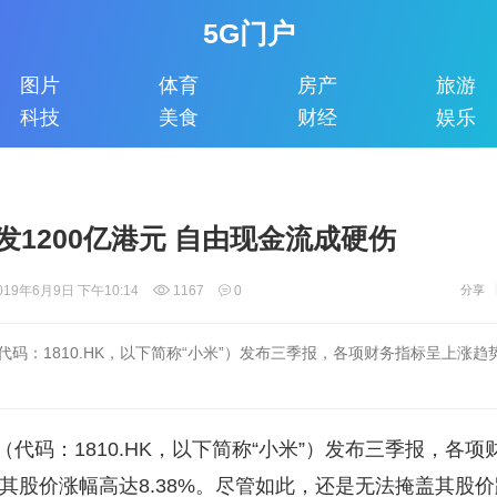
5G门户
图片
体育
房产
旅游
科技
美食
财经
娱乐
发1200亿港元 自由现金流成硬伤
019年6月9日 下午10:14
1167
0
码：1810.HK，以下简称“小米”）发布三季报，各项财务指标呈上涨趋势
代码：1810.HK，以下简称“小米”）发布三季报，各
日其股价涨幅高达8.38%。尽管如此，还是无法掩盖其股