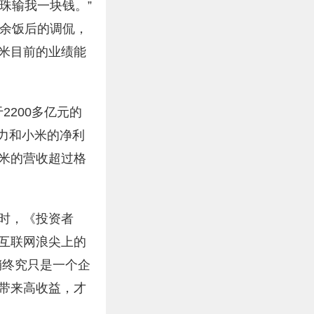
珠输我一块钱。”
茶余饭后的调侃，
米目前的业绩能
2200多亿元的
格力和小米的净利
小米的营收超过格
时，《投资者
互联网浪尖上的
销终究只是一个企
带来高收益，才