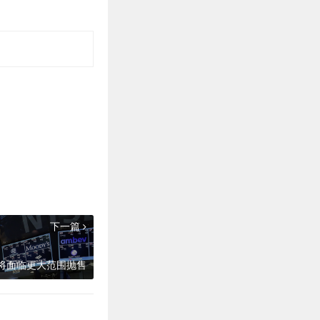
下一篇
将面临更大范围抛售