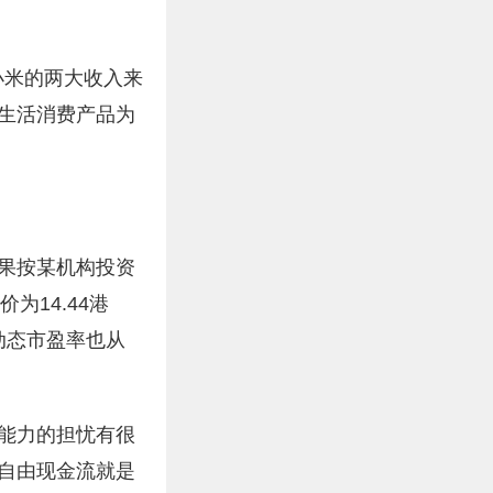
小米的两大收入来
与生活消费产品为
果按某机构投资
价为14.44港
动态市盈率也从
能力的担忧有很
自由现金流就是