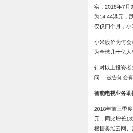
实，2018年7
为14.44港元，
仅仅四个月，小米
小米股价为何会
为全球几十亿人
针对以上投资者
问”，被告知会
智能电视业务助
2018年前三季
元，同比增长13
根据奥维云网、