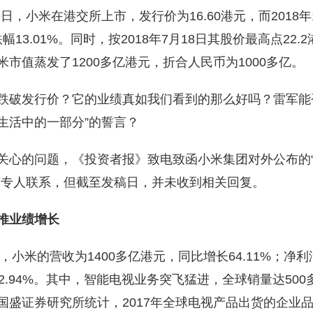
月9日，小米在港交所上市，发行价为16.60港元，而2018年
跌幅13.01%。同时，按2018年7月18日其股价最高点22
市值蒸发了1200多亿港元，折合人民币为1000多亿。
跌破发行价？它的业绩真如我们看到的那么好吗？雷军能
生活中的一部分”的誓言？
关心的问题，《投资者报》致电致函小米集团对外公布的
有专人联系，但截至发稿日，并未收到相关回复。
推业绩增长
度，小米的营收为1400多亿港元，同比增长64.11%；净利
2.94%。其中，智能电视业务突飞猛进，全球销量达50
国盛证券研究所统计，2017年全球电视产品出货的企业