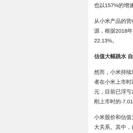
也以157%的增
从小米产品的营
源，根据2018
22.13%。
估值大幅跳水 
然而，小米持续
者在小米上市时以发
元，目前已浮亏
刚上市时的-7.0
小米股价和估值
大关系。其中，