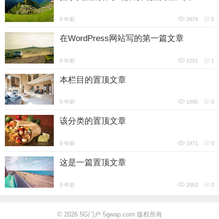
8 年前
3879
5
在WordPress网站写的第一篇文章
8 年前
2201
1
本栏目的置顶文章
9 年前
1895
0
该分类的置顶文章
9 年前
1971
0
这是一篇置顶文章
9 年前
2053
0
© 2026
5G门户 5gwap.com 版权所有