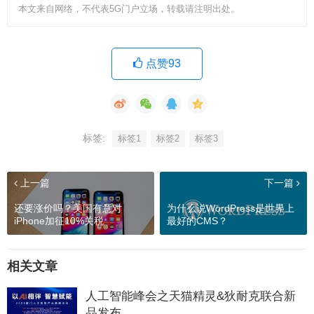
本文来自网络，不代表5G门户立场，转载请注明出处。
点赞93
标签:
标签1
标签2
标签3
上一篇
下一篇
还要涨价吗？美国有意对
为什么说WordPress是世界上
iPhone加征10%关税
最好的CMS？
相关文章
人工智能峰会之天猫精灵&狄耐克联合新
品发布